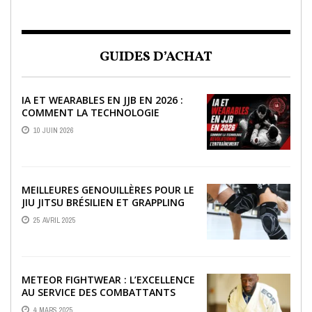
GUIDES D’ACHAT
IA ET WEARABLES EN JJB EN 2026 :
COMMENT LA TECHNOLOGIE
RÉVOLUTIONNE L’ENTRAÎNEMENT
10 JUIN 2026
MEILLEURES GENOUILLÈRES POUR LE
JIU JITSU BRÉSILIEN ET GRAPPLING
25 AVRIL 2025
METEOR FIGHTWEAR : L’EXCELLENCE
AU SERVICE DES COMBATTANTS
4 MARS 2025