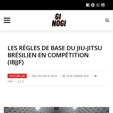
LES RÈGLES DE BASE DU JIU-JITSU
BRÉSILIEN EN COMPÉTITION
(IBJJF)
CULTURE JJB
PAR
L'ÉQUIPE GI NOGI
28 NOVEMBRE 2022
3794
0