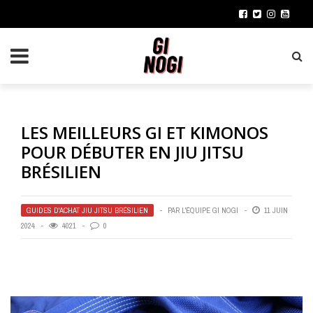
LES MEILLEURS GI ET KIMONOS
POUR DÉBUTER EN JIU JITSU
BRÉSILIEN
GUIDES D'ACHAT JIU JITSU BRÉSILIEN
PAR
L'ÉQUIPE GI NOGI
11 JUIN
2024
4021
0