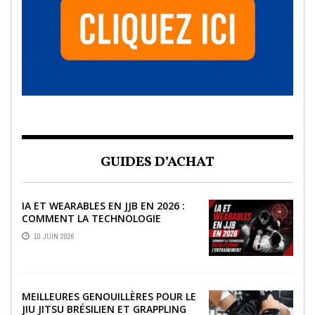
GUIDES D’ACHAT
IA ET WEARABLES EN JJB EN 2026 :
COMMENT LA TECHNOLOGIE
RÉVOLUTIONNE L’ENTRAÎNEMENT
10 JUIN 2026
MEILLEURES GENOUILLÈRES POUR LE
JIU JITSU BRÉSILIEN ET GRAPPLING