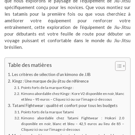
que nous explorons le paysage de l’équipement de Jiu-Jitsu
spécifiquement conçu pour les novices. Que vous montiez sur
les tatamis pour la première fois ou que vous cherchiez à
améliorer votre équipement pour renforcer votre
entraînement, cette exploration de l’équipement de Jiu-Jitsu
pour débutants est votre feuille de route pour débuter un
voyage puissant et confortable dans le monde du Jiu-Jitsu
brésilien.
Table des matières
Les critères de sélection d’un kimono de JJB
Kingz : Une marque de jiu-jitsu de référence
Points forts de la marque Kingz :
Kimono abordable chez Kingz : Kore V2 disponible en noir, blanc
et bleu – 95 euros – Cliquez ici ou sur l’image ci-dessous
Tatami Fightwear : qualité et confort pour tous les budgets
Points forts de la marque Tatami
Kimono abordable chez Tatami Fightwear : Hokori 2.0
disponible en noir, blanc et bleu – 42,5 euros au lieu de 85 –
Cliquez ici ou sur l’image ci-dessous