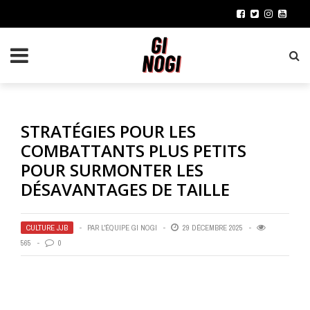
STRATÉGIES POUR LES
COMBATTANTS PLUS PETITS
POUR SURMONTER LES
DÉSAVANTAGES DE TAILLE
CULTURE JJB
PAR
L'ÉQUIPE GI NOGI
29 DÉCEMBRE 2025
565
0