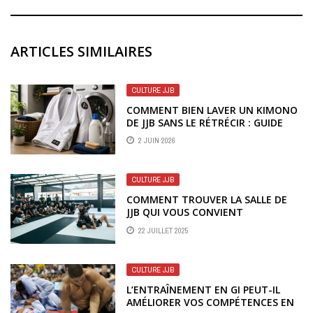
ARTICLES SIMILAIRES
CULTURE JJB
COMMENT BIEN LAVER UN KIMONO
DE JJB SANS LE RÉTRÉCIR : GUIDE
COMPLET
2 JUIN 2026
CULTURE JJB
COMMENT TROUVER LA SALLE DE
JJB QUI VOUS CONVIENT
22 JUILLET 2025
CULTURE JJB
L’ENTRAÎNEMENT EN GI PEUT-IL
AMÉLIORER VOS COMPÉTENCES EN