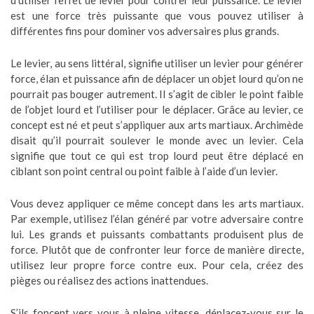
d’utiliser l’effet de levier pour contrer leur puissance. Le levier
est une force très puissante que vous pouvez utiliser à
différentes fins pour dominer vos adversaires plus grands.
Le levier, au sens littéral, signifie utiliser un levier pour générer
force, élan et puissance afin de déplacer un objet lourd qu’on ne
pourrait pas bouger autrement. Il s’agit de cibler le point faible
de l’objet lourd et l’utiliser pour le déplacer. Grâce au levier, ce
concept est né et peut s’appliquer aux arts martiaux. Archimède
disait qu’il pourrait soulever le monde avec un levier. Cela
signifie que tout ce qui est trop lourd peut être déplacé en
ciblant son point central ou point faible à l’aide d’un levier.
Vous devez appliquer ce même concept dans les arts martiaux.
Par exemple, utilisez l’élan généré par votre adversaire contre
lui. Les grands et puissants combattants produisent plus de
force. Plutôt que de confronter leur force de manière directe,
utilisez leur propre force contre eux. Pour cela, créez des
pièges ou réalisez des actions inattendues.
S’ils foncent vers vous à pleine vitesse, déplacez-vous sur le