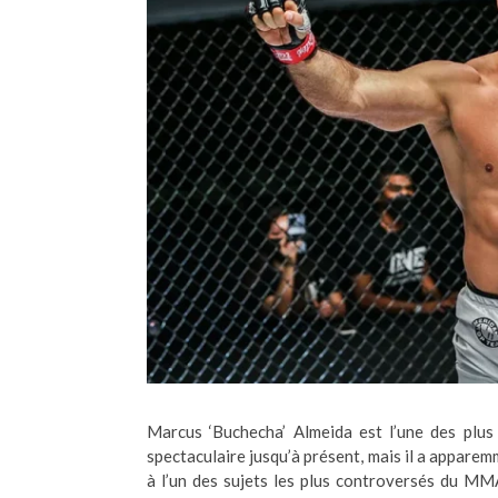
Marcus ‘Buchecha’ Almeida est l’une des pl
spectaculaire jusqu’à présent, mais il a apparem
à l’un des sujets les plus controversés du MM