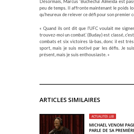
Désormais, Marcus ‘Buchecha’ Almeida est passé 
peu de temps. Il affronte maintenant le poids lo
qu’heureux de relever ce défi pour son premier c
« Quand ils ont dit que l’UFC voulait me signer,
trouvez-moi un combat.’ (Buday) est classé, c’est 
combats et six victoires là-bas, donc il est trè
sport, mais je suis motivé par les défis. Je su
présent, mais je suis enthousiaste. »
ARTICLES SIMILAIRES
ACTUALITÉS JJB
MICHAEL VENOM PAG
PARLE DE SA PREMIÈR