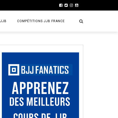
 JJB
COMPÉTITIONS JJB FRANCE