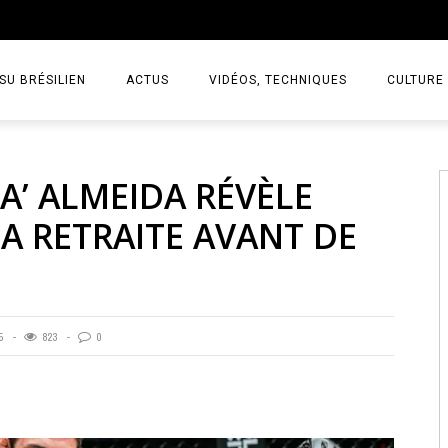
TSU BRÉSILIEN
ACTUS
VIDÉOS, TECHNIQUES
CULTURE
’ ALMEIDA RÉVÈLE
LA RETRAITE AVANT DE
5
823
0