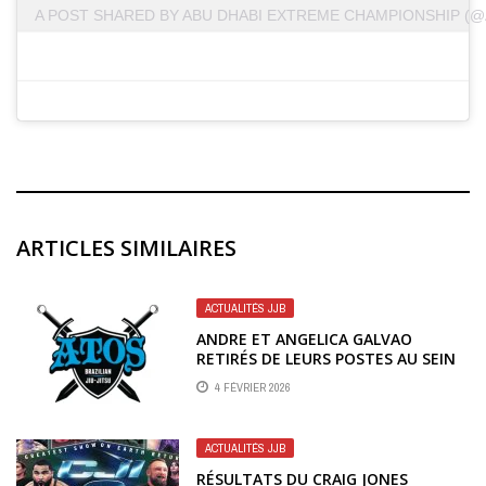
A POST SHARED BY ABU DHABI EXTREME CHAMPIONSHIP (@
ARTICLES SIMILAIRES
ACTUALITÉS JJB
ANDRE ET ANGELICA GALVAO
RETIRÉS DE LEURS POSTES AU SEIN
D’ATOS
4 FÉVRIER 2026
ACTUALITÉS JJB
RÉSULTATS DU CRAIG JONES