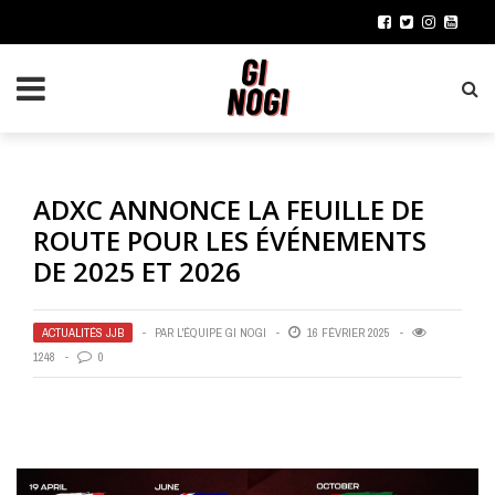
ADXC ANNONCE LA FEUILLE DE
ROUTE POUR LES ÉVÉNEMENTS
DE 2025 ET 2026
ACTUALITÉS JJB
PAR
L'ÉQUIPE GI NOGI
16 FÉVRIER 2025
1248
0