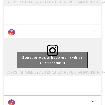
A POST SHARED BY ABU DHABI EXTREME CHAMPIONSHIP (@
Cliquez pour accepter les cookies marketing et
activer ce contenu
A POST SHARED BY ABU DHABI EXTREME CHAMPIONSHIP (@