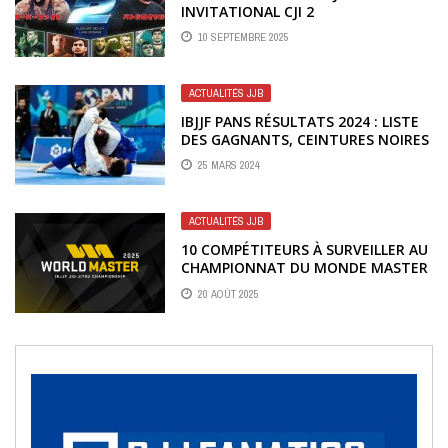
INVITATIONAL CJI 2
10 SEPTEMBRE 2025
ACTUALITÉS JJB
IBJJF PANS RÉSULTATS 2024 : LISTE
DES GAGNANTS, CEINTURES NOIRES
INCLUSES
25 MARS 2024
ACTUALITÉS JJB
10 COMPÉTITEURS À SURVEILLER AU
CHAMPIONNAT DU MONDE MASTER
IBJJF 2025
20 AOÛT 2025