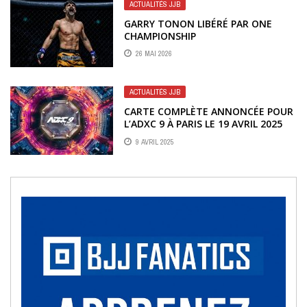
ACTUALITÉS JJB
GARRY TONON LIBÉRÉ PAR ONE
CHAMPIONSHIP
26 MAI 2026
ACTUALITÉS JJB
CARTE COMPLÈTE ANNONCÉE POUR
L’ADXC 9 À PARIS LE 19 AVRIL 2025
9 AVRIL 2025