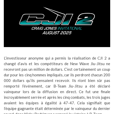
L’investisseur anonyme qui a permis la réalisation de CJI 2 a
changé d’avis et les compétiteurs de New Wave Jiu-Jitsu ne
recevront pas un million de dollars. C’est certainement un coup
dur pour les cinq hommes impliqués, car ils perdront chacun 200
000 dollars qu’ils pensaient recevoir. Ils n’ont bien sûr pas
remporté l’événement, car B-Team Jiu-Jitsu a été déclaré
vainqueur lors de la diffusion en direct. Ce fut une finale
incroyablement serrée et après les cinq combats, les trois juges
avaient les équipes à égalité à 47-47. Cela signifiait que
l’équipe gagnante était déterminée par le vainqueur du dernier