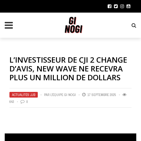
L’INVESTISSEUR DE CJI 2 CHANGE
D’AVIS, NEW WAVE NE RECEVRA
PLUS UN MILLION DE DOLLARS
ACTUALITÉS JJB
PAR
L'ÉQUIPE GI NOGI
17 SEPTEMBRE 2025
643
0