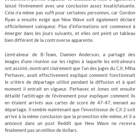
laissé l’événement avec une conclusion assez insatisfaisante.
Cela n’a même pas suffi pour certaines personnes, car Gordon
Ryan a ensuite exigé que New Wave soit également déclaré
officiellement vainqueur. Plus d’informations ont commencé à
émerger dans les jours suivants, et elles ont peint un tableau
bien différent de la controverse apparente.
L’entraîneur de B-Team, Damien Anderson, a partagé des
images d’une réunion sur les règles à laquelle les entraîneurs
ont assisté, montrant clairement que l’un des juges du CJI, Miha
Perhavec, avait effectivement expliqué comment fonctionnait
le critère de départage utilisé pendant la diffusion et à quel
moment il entrait en vigueur. Perhavec et Jones ont ensuite
détaillé l’arbitrage de l’événement pour expliquer comment ils
en étaient arrivés aux cartes de score de 47-47, menant au
départage. Il semble maintenant que l’investisseur de CJI 2 soit
arrivé à la même conclusion que la promotion elle-même, et il a
annoncé dans un post Reddit que New Wave ne recevra
finalement pas un million de dollars.