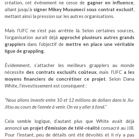
création, cet événement ne cesse de
gagner en influence
,
allant jusqu’à
signer Mikey Musumeci sous contrat exclusif
,
mettant ainsi la pression sur les autres organisations.
Mais l’UFC ne s’est pas arrêtée là. Selon certaines sources,
l’organisation aurait déjà
approché plusieurs autres grands
grapplers
dans l’objectif de
mettre en place une véritable
ligue de grappling
.
Évidemment, s’attacher les meilleurs grapplers au monde
nécessite
des contrats exclusifs coûteux
, mais l’UFC
a les
moyens financiers de concrétiser ce projet
. Selon Dana
White, l’investissement est conséquent :
“Nous allons investir entre 10 et 12 millions de dollars dans le Jiu-
Jitsu au cours de l’année à venir. On va y aller à fond.”
Cela semble logique, d’autant plus que White avait déjà
annoncé
un projet d’émission de télé-réalité
consacré au JJB.
Pour l’instant, peu de détails ont été dévoilés et il n’y a pas