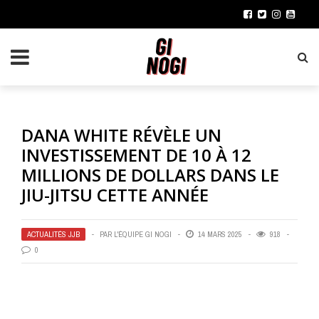
DANA WHITE RÉVÈLE UN
INVESTISSEMENT DE 10 À 12
MILLIONS DE DOLLARS DANS LE
JIU-JITSU CETTE ANNÉE
ACTUALITÉS JJB
PAR
L'ÉQUIPE GI NOGI
14 MARS 2025
918
0