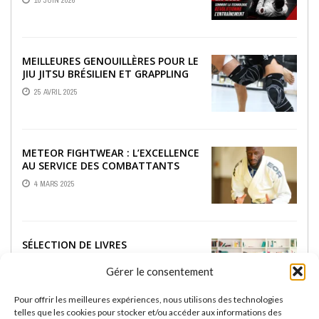
10 JUIN 2026
MEILLEURES GENOUILLÈRES POUR LE
JIU JITSU BRÉSILIEN ET GRAPPLING
25 AVRIL 2025
METEOR FIGHTWEAR : L’EXCELLENCE
AU SERVICE DES COMBATTANTS
4 MARS 2025
SÉLECTION DE LIVRES
INCONTOURNABLES SUR LE JJB
Gérer le consentement
18 FÉVRIER 2025
Pour offrir les meilleures expériences, nous utilisons des technologies
telles que les cookies pour stocker et/ou accéder aux informations des