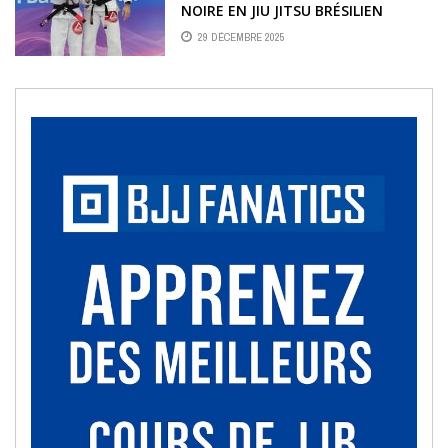
NOIRE EN JIU JITSU BRÉSILIEN
29 DÉCEMBRE 2025