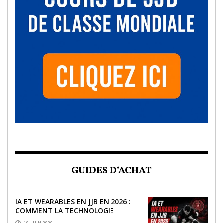
GUIDES D’ACHAT
IA ET WEARABLES EN JJB EN 2026 :
COMMENT LA TECHNOLOGIE
RÉVOLUTIONNE L’ENTRAÎNEMENT