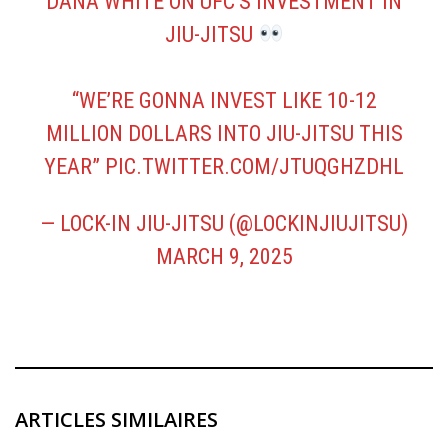
DANA WHITE ON UFC’S INVESTMENT IN
JIU-JITSU
“WE’RE GONNA INVEST LIKE 10-12
MILLION DOLLARS INTO JIU-JITSU THIS
YEAR”
PIC.TWITTER.COM/JTUQGHZDHL
— LOCK-IN JIU-JITSU (@LOCKINJIUJITSU)
MARCH 9, 2025
ARTICLES SIMILAIRES