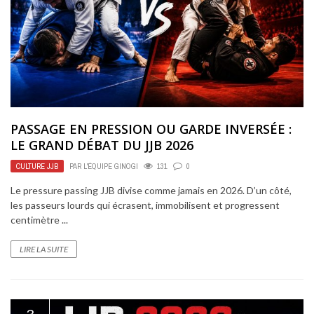
PASSAGE EN PRESSION OU GARDE INVERSÉE :
LE GRAND DÉBAT DU JJB 2026
CULTURE JJB
PAR
L'ÉQUIPE GINOGI
131
0
Le pressure passing JJB divise comme jamais en 2026. D’un côté,
les passeurs lourds qui écrasent, immobilisent et progressent
centimètre ...
LIRE LA SUITE