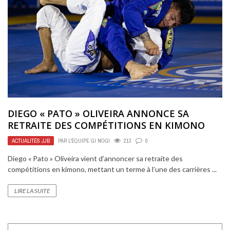
DIEGO « PATO » OLIVEIRA ANNONCE SA
RETRAITE DES COMPÉTITIONS EN KIMONO
ACTUALITÉS JJB
PAR
L'ÉQUIPE GI NOGI
213
0
Diego « Pato » Oliveira vient d’annoncer sa retraite des
compétitions en kimono, mettant un terme à l’une des carrières ...
LIRE LA SUITE