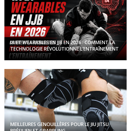
IA ET WEARABLES EN JJB EN 2026 : COMMENT LA
TECHNOLOGIE RÉVOLUTIONNE L’ENTRAÎNEMENT
MEILLEURES GENOUILLÈRES POUR LE JIU JITSU
BRÉSILIEN ET GRAPPLING