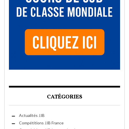
CATÉGORIES
Actualités JJB
Compétitions JJB France