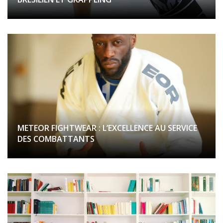
METEOR FIGHTWEAR : L’EXCELLENCE AU SERVICE
DES COMBATTANTS