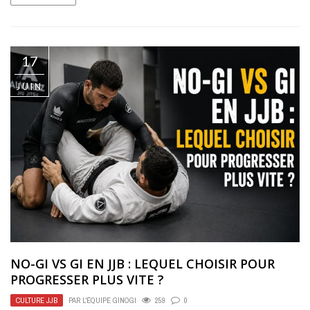
17
JUIN
NO-GI VS GI EN JJB : LEQUEL CHOISIR POUR
PROGRESSER PLUS VITE ?
CULTURE JJB
PAR
L'ÉQUIPE GINOGI
259
0