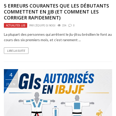
5 ERREURS COURANTES QUE LES DÉBUTANTS
COMMETTENT EN JJB (ET COMMENT LES
CORRIGER RAPIDEMENT)
ACTUALITÉS JJB
PAR
L'ÉQUIPE GI NOGI
234
0
La plupart des personnes qui arrêtent le jiu-jitsu brésilien le font au
cours des six premiers mois, et c’est rarement ...
LIRE LA SUITE
4
JUIN