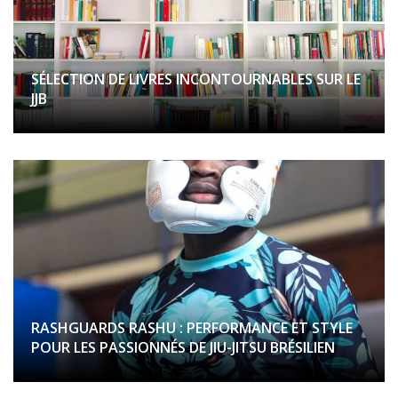
SÉLECTION DE LIVRES INCONTOURNABLES SUR LE
JJB
RASHGUARDS RASHU : PERFORMANCE ET STYLE
POUR LES PASSIONNÉS DE JIU-JITSU BRÉSILIEN