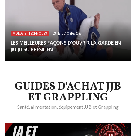
VIDÉOS ET TECHNIQUES
17 OCTOBRE 2025
LES MEILLEURES FAÇONS D’OUVRIR LA GARDE EN
JIU JITSU BRÉSILIEN
GUIDES D'ACHAT JJB
ET GRAPPLING
Santé, alimentation, équipement JJB et Grappling