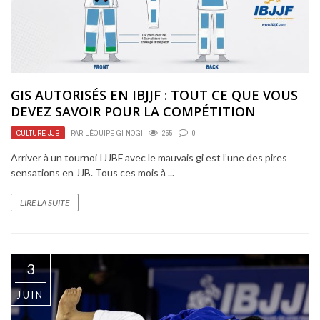
GIS AUTORISÉS EN IBJJF : TOUT CE QUE VOUS
DEVEZ SAVOIR POUR LA COMPÉTITION
CULTURE JJB
PAR
L'ÉQUIPE GI NOGI
255
0
Arriver à un tournoi IJJBF avec le mauvais gi est l’une des pires
sensations en JJB. Tous ces mois à ...
LIRE LA SUITE
3
JUIN