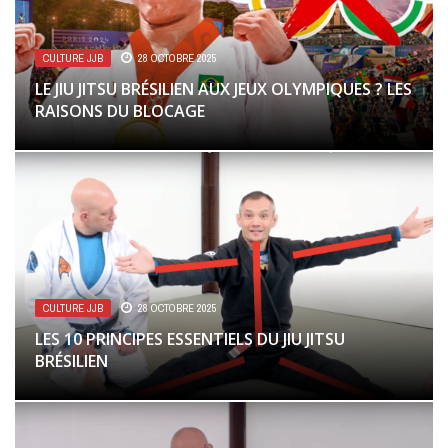
CULTURE JJB
28 OCTOBRE 2025
LE JIU JITSU BRÉSILIEN AUX JEUX OLYMPIQUES ? LES
RAISONS DU BLOCAGE
CULTURE JJB
28 OCTOBRE 2025
LES 10 PRINCIPES ESSENTIELS DU JIU JITSU
BRÉSILIEN