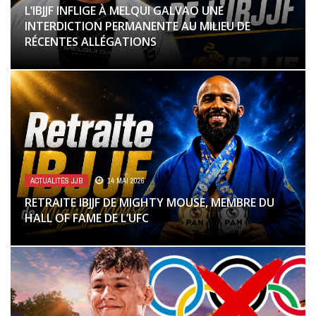
L’IBJJF INFLIGE À MELQUI GALVAO UNE
INTERDICTION PERMANENTE AU MILIEU DE
RÉCENTES ALLÉGATIONS
ACTUALITÉS JJB
14 MAI 2026
RETRAITE IBJJF DE MIGHTY MOUSE, MEMBRE DU
HALL OF FAME DE L’UFC