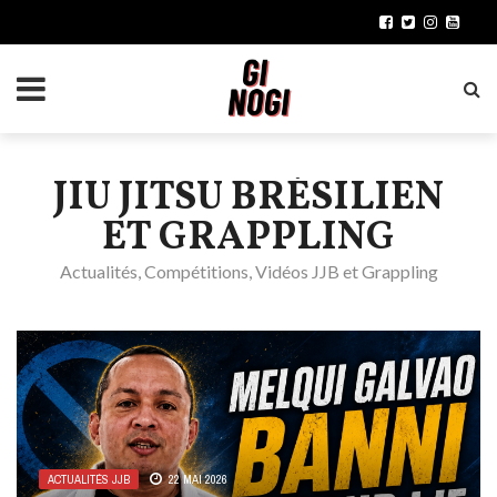
JIU JITSU BRÉSILIEN
ET GRAPPLING
Actualités, Compétitions, Vidéos JJB et Grappling
ACTUALITÉS JJB
22 MAI 2026