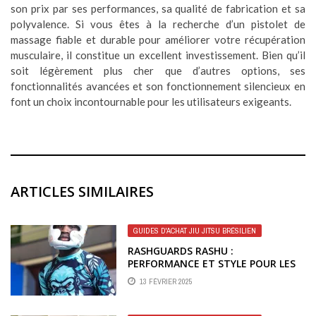
son prix par ses performances, sa qualité de fabrication et sa
polyvalence. Si vous êtes à la recherche d’un pistolet de
massage fiable et durable pour améliorer votre récupération
musculaire, il constitue un excellent investissement. Bien qu’il
soit légèrement plus cher que d’autres options, ses
fonctionnalités avancées et son fonctionnement silencieux en
font un choix incontournable pour les utilisateurs exigeants.
ARTICLES SIMILAIRES
GUIDES D'ACHAT JIU JITSU BRÉSILIEN
RASHGUARDS RASHU :
PERFORMANCE ET STYLE POUR LES
PASSIONNÉS DE JIU-JITSU BRÉSILIEN
13 FÉVRIER 2025