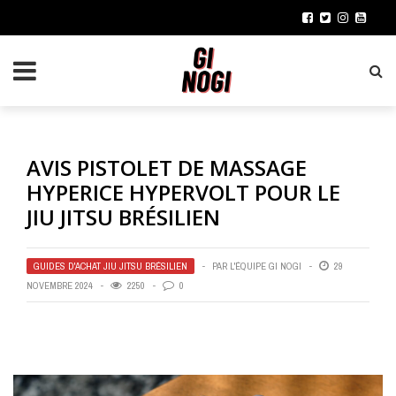
AVIS PISTOLET DE MASSAGE
HYPERICE HYPERVOLT POUR LE
JIU JITSU BRÉSILIEN
GUIDES D'ACHAT JIU JITSU BRÉSILIEN
PAR
L'ÉQUIPE GI NOGI
29
NOVEMBRE 2024
2250
0