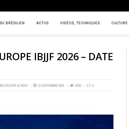
TSU BRÉSILIEN
ACTUS
VIDÉOS, TECHNIQUES
CULTURE
ROPE IBJJF 2026 – DATE
PAR
L'ÉQUIPE GI NOGI
11 SEPTEMBRE 2025
5299
0