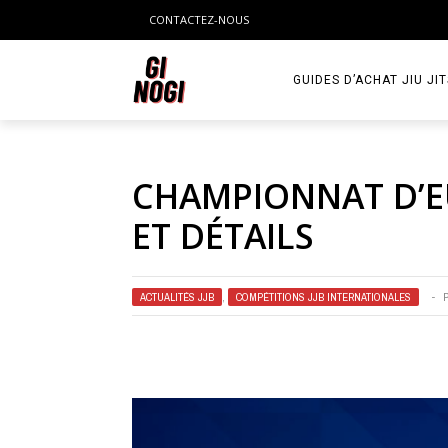
CONTACTEZ-NOUS
GUIDES D’ACHAT JIU JI
CHAMPIONNAT D’EU
ET DÉTAILS
ACTUALITÉS JJB
,
COMPÉTITIONS JJB INTERNATIONALES