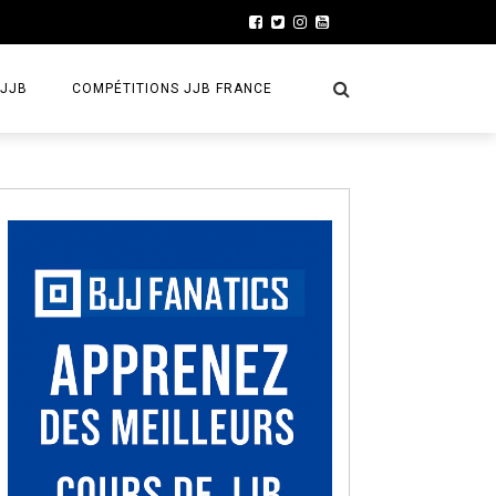
 JJB
COMPÉTITIONS JJB FRANCE