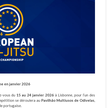
ne en janvier 2026
ez-vous du
15 au 24 janvier 2026
à Lisbonne, pour l’un des
mpétition se déroulera au
Pavilhão Multiusos de Odivelas
,
le portugaise.