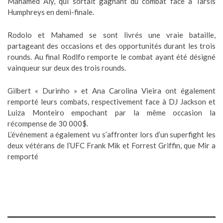
Mahamed Aly, qui sortait gagnant du combat face à Tarsis
Humphreys en demi-finale.
Rodolo et Mahamed se sont livrés une vraie bataille,
partageant des occasions et des opportunités durant les trois
rounds. Au final Rodlfo remporte le combat ayant été désigné
vainqueur sur deux des trois rounds.
Gilbert « Durinho » et Ana Carolina Vieira ont également
remporté leurs combats, respectivement face à DJ Jackson et
Luiza Monteiro empochant par la même occasion la
récompense de 30 000$.
L’événement a également vu s’affronter lors d’un superfight les
deux vétérans de l’UFC Frank Mik et Forrest Griffin, que Mir a
remporté