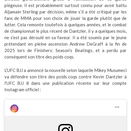
piégeuse. Il est probablement surtout connu pour avoir battu
Aljamain Sterling par décision, même s’il a été critiqué par les
fans de MMA pour son choix de jouer la garde plutôt que de
lutter. Cela remonte toutefois à quelques années, et le combat
de championnat le plus récent de Dantzler, il y a quelques mois,
ne s’est pas déroulé en sa faveur. Il a été soumis par le jeune
prétendant en pleine ascension Andrew DeGraff à la fin de
2025 lors de Finishers: Season’s Beatings, et a perdu par
conséquent son titre des poids coqs.
L’UFC BJJ a annoncé la nouvelle selon laquelle Mikey Musumeci
va défendre son titre des poids coqs contre Kevin Dantzler à
l’UFC BJJ 8 dans une publication récente sur leur compte
Instagram officiel :