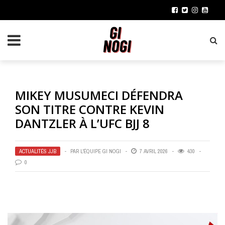
MIKEY MUSUMECI DÉFENDRA
SON TITRE CONTRE KEVIN
DANTZLER À L’UFC BJJ 8
ACTUALITÉS JJB
PAR
L'ÉQUIPE GI NOGI
7 AVRIL 2026
430
0