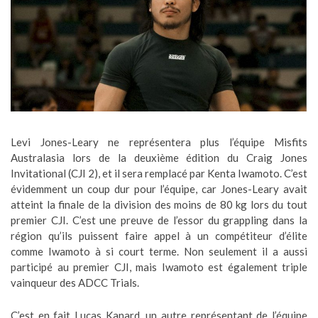
Levi Jones-Leary ne représentera plus l’équipe Misfits
Australasia lors de la deuxième édition du Craig Jones
Invitational (CJI 2), et il sera remplacé par Kenta Iwamoto. C’est
évidemment un coup dur pour l’équipe, car Jones-Leary avait
atteint la finale de la division des moins de 80 kg lors du tout
premier CJI. C’est une preuve de l’essor du grappling dans la
région qu’ils puissent faire appel à un compétiteur d’élite
comme Iwamoto à si court terme. Non seulement il a aussi
participé au premier CJI, mais Iwamoto est également triple
vainqueur des ADCC Trials.
C’est en fait Lucas Kanard, un autre représentant de l’équipe