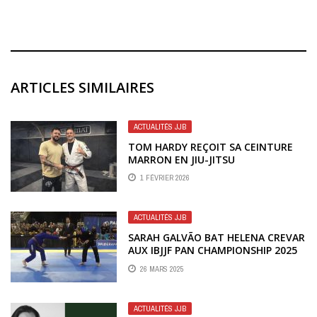
ARTICLES SIMILAIRES
ACTUALITÉS JJB
TOM HARDY REÇOIT SA CEINTURE
MARRON EN JIU-JITSU
1 FÉVRIER 2026
ACTUALITÉS JJB
SARAH GALVÃO BAT HELENA CREVAR
AUX IBJJF PAN CHAMPIONSHIP 2025
26 MARS 2025
ACTUALITÉS JJB