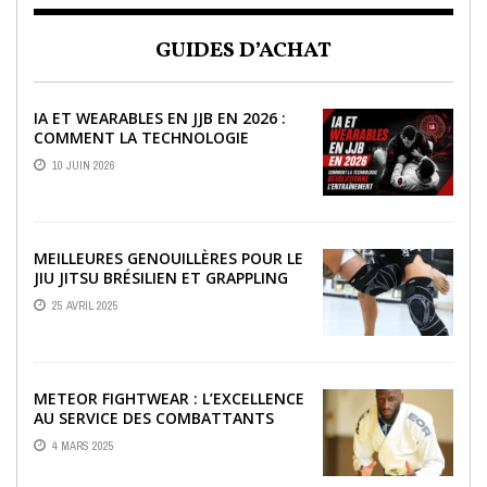
GUIDES D’ACHAT
IA ET WEARABLES EN JJB EN 2026 :
COMMENT LA TECHNOLOGIE
RÉVOLUTIONNE L’ENTRAÎNEMENT
10 JUIN 2026
MEILLEURES GENOUILLÈRES POUR LE
JIU JITSU BRÉSILIEN ET GRAPPLING
25 AVRIL 2025
METEOR FIGHTWEAR : L’EXCELLENCE
AU SERVICE DES COMBATTANTS
4 MARS 2025