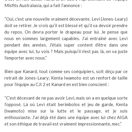
Misfits Australasia, qui a fait l’annonce :
“Oui, c’est une nouvelle vraiment décevante. Levi (Jones-Leary)
doit se retirer. Je crois qu’il est blessé et qu’il va devoir prendre
du repos. On devra porter le drapeau pour lui. Je pense que
nous en sommes largement capables. J’ai entraîné avec Levi
pendant des années. J’étais super content d’être dans une
équipe avec lui, tu vois ? Mais puisqu’il n’est pas là, on va juste
l’emporter avec nous.”
Bien que Kanard, tout comme ses coéquipiers, soit déçu par ce
retrait de Jones-Leary; Kenta Iwamoto est un renfort de taille
pour l’équipe au CJI 2 et Kanard en est bien conscient :
“C’est décevant de ne pas avoir Levi, mais on a en quelque sorte
l’opposé. Là où Levi était berimbolos et jeu de garde, Kenta
(Iwamoto) mise sur la lutte et le passage, et je suis
enthousiaste. J’ai déjà été dans une équipe avec lui chez AIGA
et son éthique de travail est vraiment impressionnante, mec.”