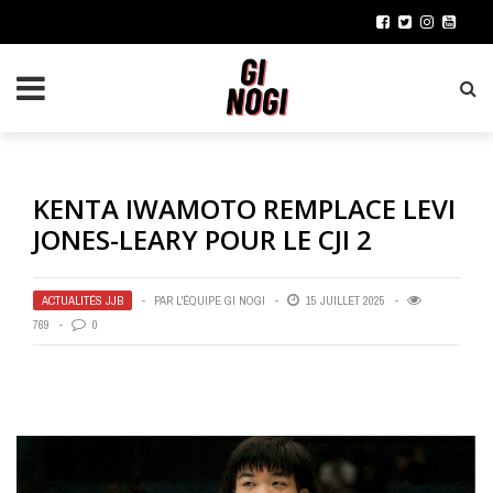
KENTA IWAMOTO REMPLACE LEVI
JONES-LEARY POUR LE CJI 2
ACTUALITÉS JJB
PAR
L'ÉQUIPE GI NOGI
15 JUILLET 2025
769
0