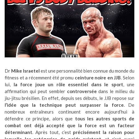
Dr
Mike Israetel
est une personnalité bien connue du monde du
fitness et a récemment été promu
ceinture noire en JJB
. Selon
lui,
la force joue un rôle essentiel dans le sport
, une
affirmation qui peut sembler
controversée
dans le milieu du
jiu-jitsu brésilien. En effet, depuis ses débuts, le JJB repose sur
l’idée que la technique peut surpasser la force
. De
nombreux entraîneurs continuent encore aujourd’hui à
défendre ce principe, alors que
tous les autres sports de
combat ont déjà accepté que la force est un facteur
déterminant
. Après tout, c’est
précisément la raison pour