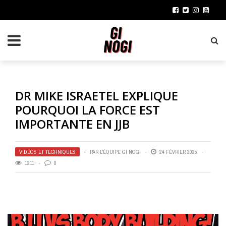
DR MIKE ISRAETEL EXPLIQUE
POURQUOI LA FORCE EST
IMPORTANTE EN JJB
VIDÉOS ET TECHNIQUES
PAR
L'ÉQUIPE GI NOGI
24 FÉVRIER 2025
1211
0