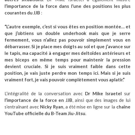
l’importance de la force dans l’une des positions les plus
courantes du JJB
:
“L’autre exemple, c’est si vous êtes en position montée… et
que j’obtiens un double underhook mais que je serre
fermement, vous n’allez pas pouvoir simplement vous en
débarrasser. Si je place mes doigts au sol et que j’avance sur
le tapis, ma capacité à engager mes deltoïdes antérieurs et
mes biceps en même temps pour maintenir la pression
devient cruciale. Si je suis vraiment faible dans cette
position, je vais juste perdre mon temps ici. Mais si je suis
vraiment fort, je vais pouvoir complètement vous aplatir.”
L’intégralité de la conversation avec
Dr Mike Israetel
sur
l’importance de la force en JJB
, ainsi que des images de lui
s’entraînant avec
Nicky Ryan
, a été mise en ligne sur la
chaîne
YouTube officielle du B-Team Jiu-Jitsu
.