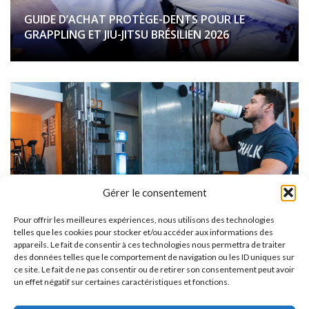
GUIDE D’ACHAT PROTÈGE-DENTS POUR LE
GRAPPLING ET JIU-JITSU BRÉSILIEN 2026
Gérer le consentement
LES DIX MEILLEURS COMPLÉMENTS ALIMENTAIRES
Pour offrir les meilleures expériences, nous utilisons des technologies
POUR LE JJB ET GRAPPLING EN 2026
telles que les cookies pour stocker et/ou accéder aux informations des
appareils. Le fait de consentir à ces technologies nous permettra de traiter
des données telles que le comportement de navigation ou les ID uniques sur
ce site. Le fait de ne pas consentir ou de retirer son consentement peut avoir
un effet négatif sur certaines caractéristiques et fonctions.
1
2