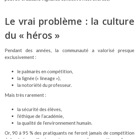
Le vrai problème : la culture
du « héros »
Pendant des années, la communauté a valorisé presque
exclusivement :
le palmarès en compétition,
la lignée (« lineage »),
la notoriété du professeur.
Mais très rarement :
la sécurité des élèves,
l’éthique de l’académie,
la qualité de l’environnement humain.
Or, 90 à 95 % des pratiquants ne feront jamais de compétition