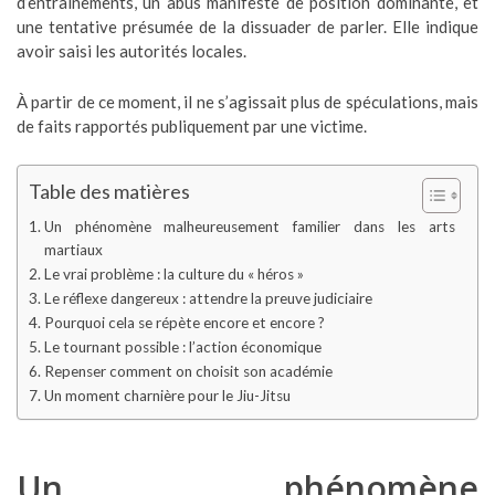
d’entraînements, un abus manifeste de position dominante, et
une tentative présumée de la dissuader de parler. Elle indique
avoir saisi les autorités locales.
À partir de ce moment, il ne s’agissait plus de spéculations, mais
de faits rapportés publiquement par une victime.
Table des matières
Un phénomène malheureusement familier dans les arts
martiaux
Le vrai problème : la culture du « héros »
Le réflexe dangereux : attendre la preuve judiciaire
Pourquoi cela se répète encore et encore ?
Le tournant possible : l’action économique
Repenser comment on choisit son académie
Un moment charnière pour le Jiu-Jitsu
Un phénomène