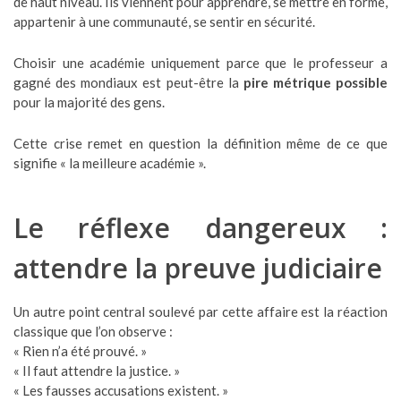
de haut niveau. Ils viennent pour apprendre, se mettre en forme,
appartenir à une communauté, se sentir en sécurité.
Choisir une académie uniquement parce que le professeur a
gagné des mondiaux est peut-être la
pire métrique possible
pour la majorité des gens.
Cette crise remet en question la définition même de ce que
signifie « la meilleure académie ».
Le réflexe dangereux :
attendre la preuve judiciaire
Un autre point central soulevé par cette affaire est la réaction
classique que l’on observe :
« Rien n’a été prouvé. »
« Il faut attendre la justice. »
« Les fausses accusations existent. »