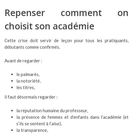
Repenser comment on
choisit son académie
Cette crise doit servir de leçon pour tous les pratiquants,
débutants comme confirmés.
Avant de regarder :
le palmarès,
la notoriété,
les titres,
il faut désormais regarder :
la réputation humaine du professeur,
la présence de femmes et d’enfants dans l’académie (et
s’ils se sentent à l’aise),
la transparence,