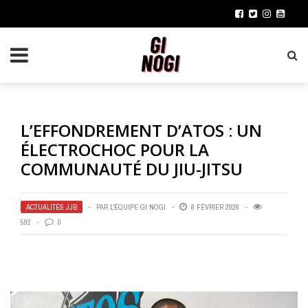
L’EFFONDREMENT D’ATOS : UN
ÉLECTROCHOC POUR LA
COMMUNAUTÉ DU JIU-JITSU
ACTUALITÉS JJB
PAR
L'ÉQUIPE GI NOGI
8 FÉVRIER 2026
592
0