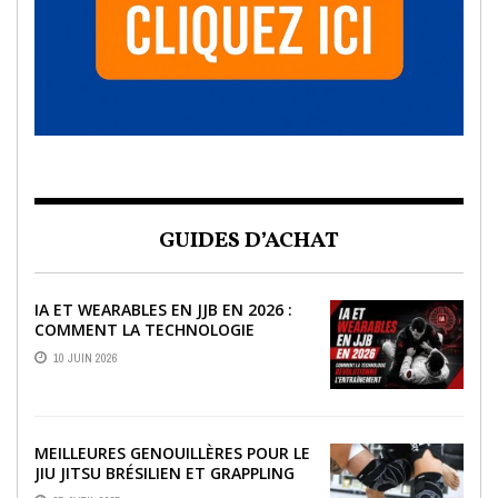
GUIDES D’ACHAT
IA ET WEARABLES EN JJB EN 2026 :
COMMENT LA TECHNOLOGIE
RÉVOLUTIONNE L’ENTRAÎNEMENT
10 JUIN 2026
MEILLEURES GENOUILLÈRES POUR LE
JIU JITSU BRÉSILIEN ET GRAPPLING