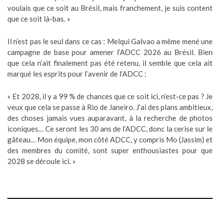
voulais que ce soit au Brésil, mais franchement, je suis content
que ce soit là-bas. »
Il n’est pas le seul dans ce cas : Melqui Galvao a même mené une
campagne de base pour amener l’ADCC 2026 au Brésil. Bien
que cela n’ait finalement pas été retenu, il semble que cela ait
marqué les esprits pour l’avenir de l’ADCC :
« Et 2028, il y a 99 % de chances que ce soit ici, n’est-ce pas ? Je
veux que cela se passe à Rio de Janeiro. J’ai des plans ambitieux,
des choses jamais vues auparavant, à la recherche de photos
iconiques… Ce seront les 30 ans de l’ADCC, donc la cerise sur le
gâteau… Mon équipe, mon côté ADCC, y compris Mo (Jassim) et
des membres du comité, sont super enthousiastes pour que
2028 se déroule ici. »