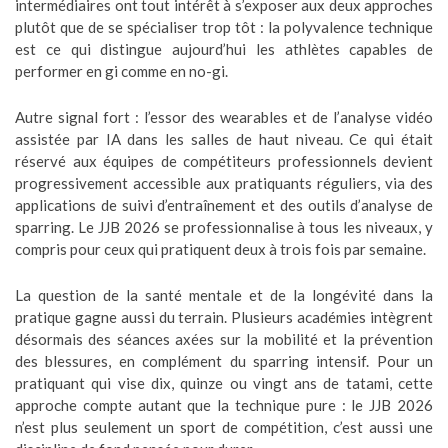
intermédiaires ont tout intérêt à s’exposer aux deux approches
plutôt que de se spécialiser trop tôt : la polyvalence technique
est ce qui distingue aujourd’hui les athlètes capables de
performer en gi comme en no-gi.
Autre signal fort : l’essor des wearables et de l’analyse vidéo
assistée par IA dans les salles de haut niveau. Ce qui était
réservé aux équipes de compétiteurs professionnels devient
progressivement accessible aux pratiquants réguliers, via des
applications de suivi d’entraînement et des outils d’analyse de
sparring. Le JJB 2026 se professionnalise à tous les niveaux, y
compris pour ceux qui pratiquent deux à trois fois par semaine.
La question de la santé mentale et de la longévité dans la
pratique gagne aussi du terrain. Plusieurs académies intègrent
désormais des séances axées sur la mobilité et la prévention
des blessures, en complément du sparring intensif. Pour un
pratiquant qui vise dix, quinze ou vingt ans de tatami, cette
approche compte autant que la technique pure : le JJB 2026
n’est plus seulement un sport de compétition, c’est aussi une