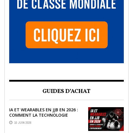
GUIDES D’ACHAT
IA ET WEARABLES EN JJB EN 2026 :
COMMENT LA TECHNOLOGIE
RÉVOLUTIONNE L’ENTRAÎNEMENT
10 JUIN 2026