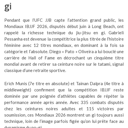
gi
Pendant que l’UFC JJB capte l’attention grand public, les
Mondiaux IBJJF 2026, disputés début juin à Long Beach, ont
rappelé la richesse technique du jiu-jitsu en gi. Gabrieli
Pessanha est devenue la compétitrice la plus titrée de l’histoire
féminine avec 12 titres mondiaux, en dominant à la fois sa
catégorie et l’absolute. Diego « Pato » Oliveira a lui bouclé une
carrière de Hall of Fame en décrochant un cinquième titre
mondial avant de retirer sa ceinture noire sur le tatami, signal
classique d’une retraite sportive.
Erich Munis (7e titre en absolute) et Tainan Dalpra (4e titre à
middleweight) confirment que la compétition IBJJF reste
dominée par une poignée d’athlètes capables de répéter la
performance année après année. Avec 335 combats disputés
chez les ceintures noires adultes et 115 victoires par
soumission, ces Mondiaux 2026 montrent un gi toujours aussi
technique, loin de l’image parfois figée qu’on lui prête face au
dynamisme du no-gi.