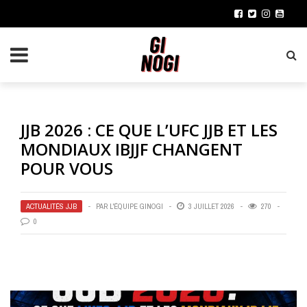
JJB 2026 : CE QUE L’UFC JJB ET LES
MONDIAUX IBJJF CHANGENT
POUR VOUS
ACTUALITÉS JJB
PAR
L'ÉQUIPE GINOGI
3 JUILLET 2026
270
0