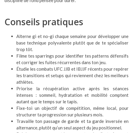
discipline de fond pensée pour durer.
Conseils pratiques
Alterne gi et no-gi chaque semaine pour développer une
base technique polyvalente plutôt que de te spécialiser
trop tôt.
Filme tes sparrings pour identifier tes patterns défensifs
et corriger les fuites récurrentes dans ton jeu.
Étudie les combats UFC JJB et IBJJF récents pour repérer
les transitions et setups qui reviennent chez les meilleurs
athlètes.
Priorise la récupération active après les séances
intenses : sommeil, hydratation et mobilité comptent
autant que le temps sur le tapis.
Fixe-toi un objectif de compétition, même local, pour
structurer ta progression sur plusieurs mois.
Travaille ton passage de garde et ta garde inversée en
alternance, plutôt qu’un seul aspect du jeu positionnel.